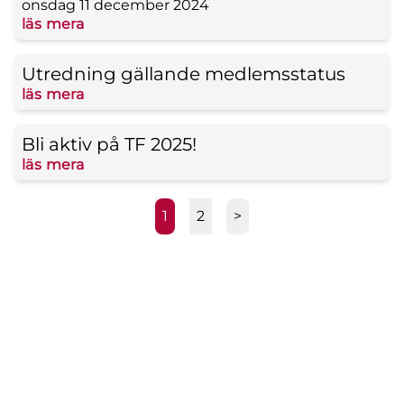
onsdag 11 december 2024
läs mera
Utredning gällande medlemsstatus
läs mera
Bli aktiv på TF 2025!
läs mera
1
2
>