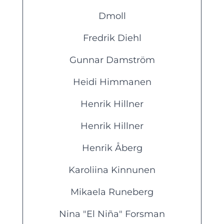
Dmoll
Fredrik Diehl
Gunnar Damström
Heidi Himmanen
Henrik Hillner
Henrik Hillner
Henrik Åberg
Karoliina Kinnunen
Mikaela Runeberg
Nina "El Niña" Forsman