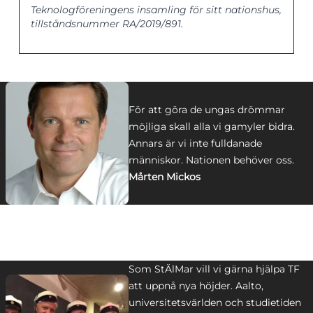
Teknologföreningens insamling för sitt nationshus,
tillståndsnummer RA/2019/891.
För att göra de ungas drömmar
möjliga skall alla vi gamyler bidra.
Annars är vi inte fulldanade
människor. Nationen behöver oss.
Mårten Mickos
Som StÄlMar vill vi gärna hjälpa TF
att uppnå nya höjder. Aalto,
universitetsvärlden och studietiden