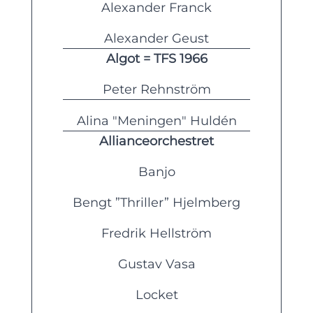
Alexander Franck
Alexander Geust
Algot = TFS 1966
Peter Rehnström
Alina "Meningen" Huldén
Allianceorchestret
Banjo
Bengt ”Thriller” Hjelmberg
Fredrik Hellström
Gustav Vasa
Locket