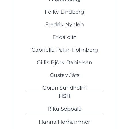
Folke Lindberg
Fredrik Nyhlén
Frida olin
Gabriella Palin-Holmberg
Gillis Björk Danielsen
Gustav Jåfs
Göran Sundholm
HSH
Riku Seppälä
Hanna Hörhammer