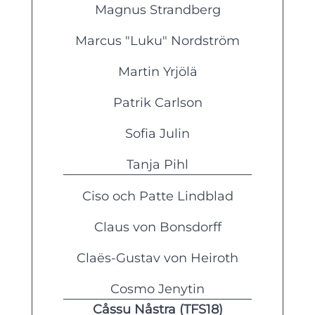
Magnus Strandberg
Marcus "Luku" Nordström
Martin Yrjölä
Patrik Carlson
Sofia Julin
Tanja Pihl
Ciso och Patte Lindblad
Claus von Bonsdorff
Claës-Gustav von Heiroth
Cosmo Jenytin
Cåssu Nåstra (TFS18)