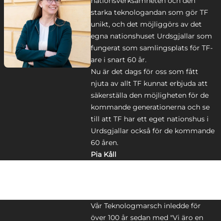
nationsverksamheten och den
starka teknologandan som gör TF
unikt, och det möjliggörs av det
egna nationshuset Urdsgjallar som
fungerat som samlingsplats för TF-
are i snart 60 år.
Nu är det dags för oss som fått
njuta av allt TF kunnat erbjuda att
säkerställa den möjligheten för de
kommande generationerna och se
till att TF har ett eget nationshus i
Urdsgjallar också för de kommande
60 åren.
Pia Kåll
Vår Teknologmarsch inledde för
över 100 år sedan med "Vi äro en