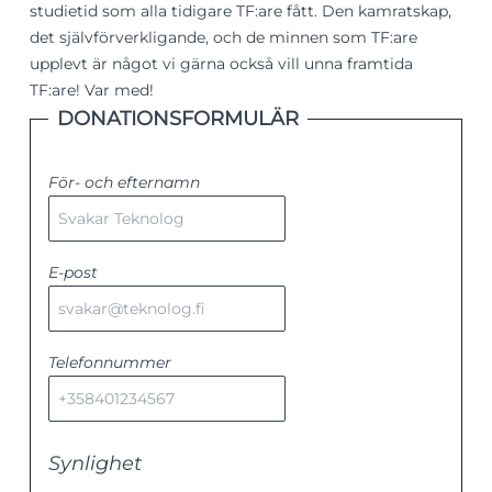
studietid som alla tidigare TF:are fått. Den kamratskap,
det självförverkligande, och de minnen som TF:are
upplevt är något vi gärna också vill unna framtida
TF:are! Var med!
DONATIONSFORMULÄR
För- och efternamn
E-post
Telefonnummer
Synlighet