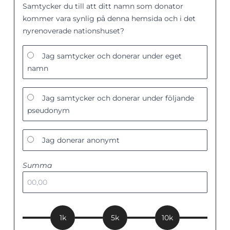
Samtycker du till att ditt namn som donator
kommer vara synlig på denna hemsida och i det
nyrenoverade nationshuset?
Jag samtycker och donerar under eget
namn
Jag samtycker och donerar under följande
pseudonym
Jag donerar anonymt
Summa
1k
5k
10k