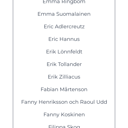
Emma Ringbom
Emma Suomalainen
Eric Adlercreutz
Eric Hannus
Erik Lönnfeldt
Erik Tollander
Erik Zilliacus
Fabian Mårtenson
Fanny Henriksson och Raoul Udd
Fanny Koskinen
Filippa Skog