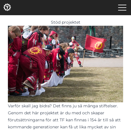
Stöd projektet
Varför skall jag bidra? Det finns ju så många stiftelser.
Genom det här projektet är du med och skapar
förutsättningarna för att TF kan finnas i 154 år till så att
kommande generationer kan få ut lika mycket av sin