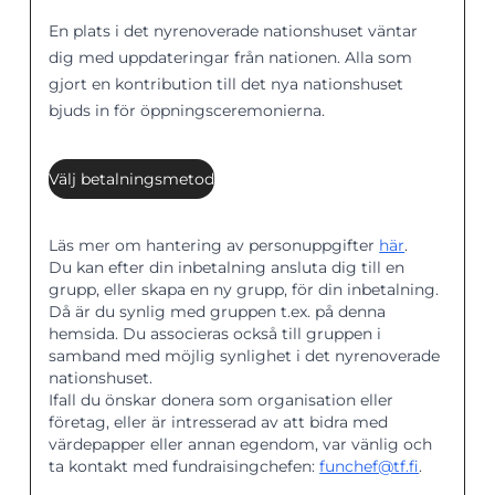
En plats i det nyrenoverade nationshuset väntar
dig med uppdateringar från nationen. Alla som
gjort en kontribution till det nya nationshuset
bjuds in för öppningsceremonierna.
Välj betalningsmetod
Läs mer om hantering av personuppgifter
här
.
Du kan efter din inbetalning ansluta dig till en
grupp, eller skapa en ny grupp, för din inbetalning.
Då är du synlig med gruppen t.ex. på denna
hemsida. Du associeras också till gruppen i
samband med möjlig synlighet i det nyrenoverade
nationshuset.
Ifall du önskar donera som organisation eller
företag, eller är intresserad av att bidra med
värdepapper eller annan egendom, var vänlig och
ta kontakt med fundraisingchefen:
funchef@tf.fi
.