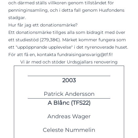
och därmed ställs villkoren genom tillståndet för
penninginsamling, och i detta fall genom Husfondens
stadgar.
Hur får jag ett donationsmärke?
Ett donationsmärke tillges alla som bidragit med över
ett studiestöd (279,38€). Märket kommer fungera som
ett "uppöppnande upplevelse" i det nyrenoverade huset.
För att få en, kontakta fundraisingansvarig@tf.fi!
Vi är med och stöder Urdsgjallars renovering
2003
Patrick Andersson
A Blånc (TFS22)
Andreas Wager
Celeste Nummelin