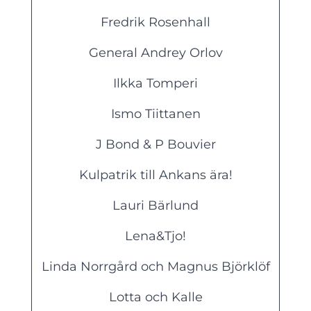
Fredrik Rosenhall
General Andrey Orlov
Ilkka Tomperi
Ismo Tiittanen
J Bond & P Bouvier
Kulpatrik till Ankans ära!
Lauri Bärlund
Lena&Tjo!
Linda Norrgård och Magnus Björklöf
Lotta och Kalle