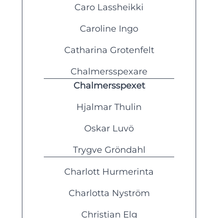
Caro Lassheikki
Caroline Ingo
Catharina Grotenfelt
Chalmersspexare
Chalmersspexet
Hjalmar Thulin
Oskar Luvö
Trygve Gröndahl
Charlott Hurmerinta
Charlotta Nyström
Christian Elg