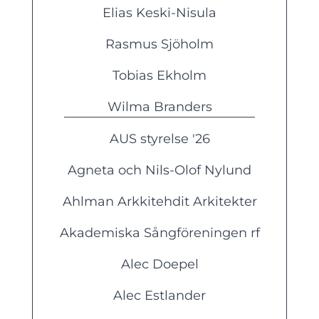
Elias Keski-Nisula
Rasmus Sjöholm
Tobias Ekholm
Wilma Branders
AUS styrelse '26
Agneta och Nils-Olof Nylund
Ahlman Arkkitehdit Arkitekter
Akademiska Sångföreningen rf
Alec Doepel
Alec Estlander