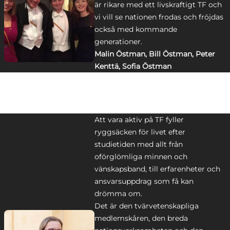
är rikare med ett livskraftigt TF och
vi vill se nationen frodas och fröjdas
också med kommande
generationer.
Malin Östman, Bill Östman, Peter
Kenttä, Sofia Östman
Att vara aktiv på TF fyller
ryggsäcken för livet efter
studietiden med allt från
oförglömliga minnen och
vänskapsband, till erfarenheter och
ansvarsuppdrag som få kan
drömma om.
Det är den tvärvetenskapliga
medlemskåren, den breda