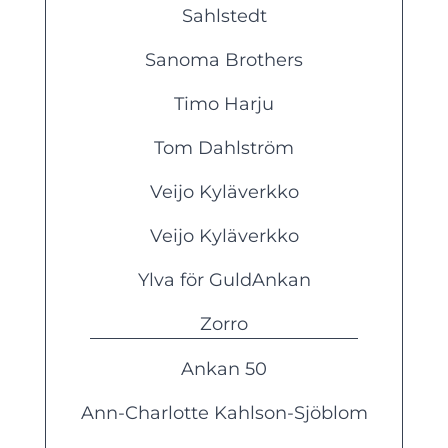
Sahlstedt
Sanoma Brothers
Timo Harju
Tom Dahlström
Veijo Kyläverkko
Veijo Kyläverkko
Ylva för GuldAnkan
Zorro
Ankan 50
Ann-Charlotte Kahlson-Sjöblom