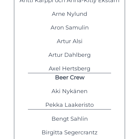
Antti Karppi och Anna-Kitty Ekstam
Arne Nylund
Aron Samulin
Artur Alsi
Artur Dahlberg
Axel Hertsberg
Beer Crew
Aki Nykänen
Pekka Laakeristo
Bengt Sahlin
Birgitta Segercrantz